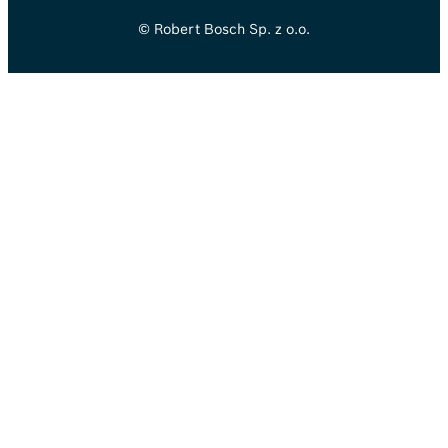
© Robert Bosch Sp. z o.o.