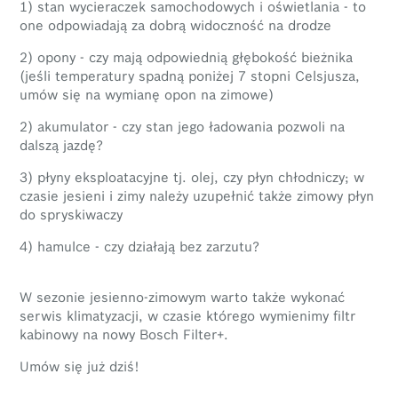
1) stan wycieraczek samochodowych i oświetlania - to
one odpowiadają za dobrą widoczność na drodze
2) opony - czy mają odpowiednią głębokość bieżnika
(jeśli temperatury spadną poniżej 7 stopni Celsjusza,
umów się na wymianę opon na zimowe)
2) akumulator - czy stan jego ładowania pozwoli na
dalszą jazdę?
3) płyny eksploatacyjne tj. olej, czy płyn chłodniczy; w
czasie jesieni i zimy należy uzupełnić także zimowy płyn
do spryskiwaczy
4) hamulce - czy działają bez zarzutu?
W sezonie jesienno-zimowym warto także wykonać
serwis klimatyzacji, w czasie którego wymienimy filtr
kabinowy na nowy Bosch Filter+.
Umów się już dziś!